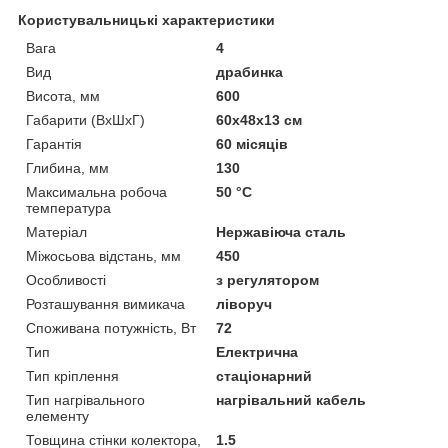
Користувальницькі характеристики
Вага
4
Вид
драбинка
Висота, мм
600
Габарити (ВхШхГ)
60x48x13 см
Гарантія
60 місяців
Глибина, мм
130
Максимальна робоча
50 °С
температура
Матеріал
Нержавіюча сталь
Міжосьова відстань, мм
450
Особливості
з регулятором
Розташування вимикача
ліворуч
Споживана потужність, Вт
72
Тип
Електрична
Тип кріплення
стаціонарний
Тип нагрівального
нагрівальний кабель
елементу
Товщина стінки колектора,
1.5