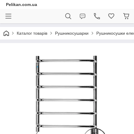
Pelikan.com.ua
Каталог товарів
Рушникосушарки
Рушникосушки елек