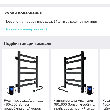
Умови повернення
Повернення товару впродовж 14 днів за рахунок покупця
Всі умови повернення
Подібні товари компанії
Рушникосушка Авангард
Рушникосушка Авангард
Рушн
480х600 Sensor
480х600 Sensor лівобічна
480х
правобічна з таймером,
з таймером, чорний муар
тайм