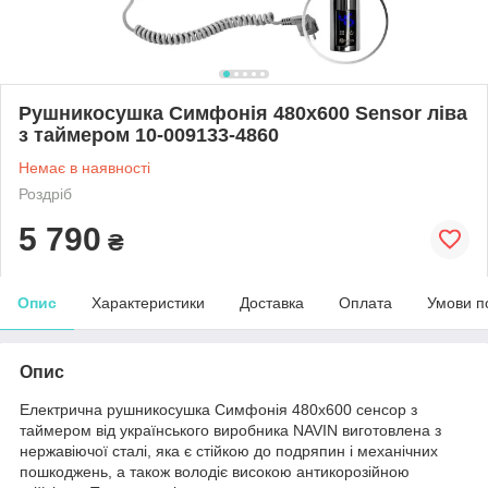
Рушникосушка Симфонія 480х600 Sensor ліва
з таймером 10-009133-4860
Немає в наявності
Роздріб
5 790
₴
Опис
Характеристики
Доставка
Оплата
Умови п
Опис
Електрична рушникосушка Симфонія 480х600 сенсор з
таймером від українського виробника NAVIN виготовлена з
нержавіючої сталі, яка є стійкою до подряпин і механічних
пошкоджень, а також володіє високою антикорозійною