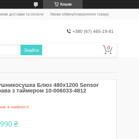
Кошик
мови доставки та оплати
Умови обміну/повернення товару
+380 (67) 465-19-81
Знайти
ушникосушка Блюз 480х1200 Sensor
рава з таймером 10-006033-4812
має в наявності
 990 ₴