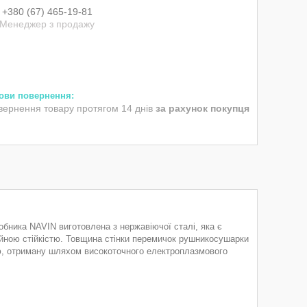
+380 (67) 465-19-81
Менеджер з продажу
вернення товару протягом 14 днів
за рахунок покупця
бника NAVIN виготовлена з нержавіючої сталі, яка є
ійною стійкістю. Товщина стінки перемичок рушникосушарки
ю, отриману шляхом високоточного електроплазмового