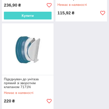
236,90
Немає в наявності
₴
115,92
₴
Купити
Підєднувач до унітаза
прямий зі зворотнім
клапаном 7171N
Немає в наявності
220
₴