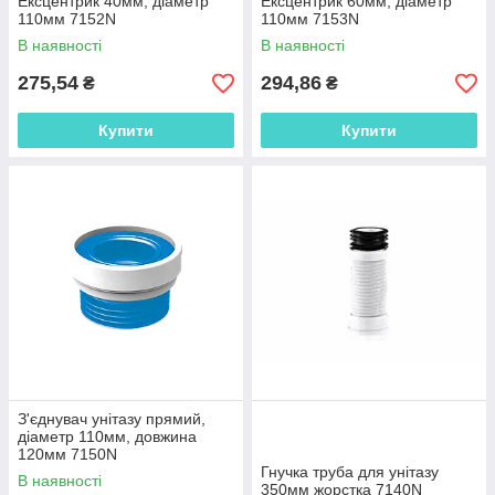
Ексцентрик 40мм, діаметр
Ексцентрик 60мм, діаметр
110мм 7152N
110мм 7153N
В наявності
В наявності
275,54
294,86
₴
₴
Купити
Купити
З'єднувач унітазу прямий,
діаметр 110мм, довжина
120мм 7150N
Гнучка труба для унітазу
В наявності
350мм жорстка 7140N