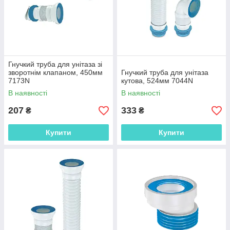
Гнучкий труба для унітаза зі
зворотнім клапаном, 450мм
Гнучкий труба для унітаза
7173N
кутова, 524мм 7044N
В наявності
В наявності
207
333
₴
₴
Купити
Купити