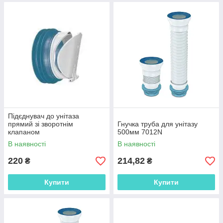
Підєднувач до унітаза
прямий зі зворотнім
Гнучка труба для унітазу
клапаном
500мм 7012N
В наявності
В наявності
220
214,82
₴
₴
Купити
Купити