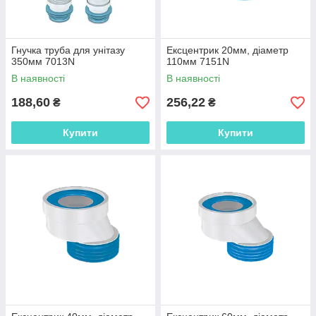
Гнучка труба для унітазу
Ексцентрик 20мм, діаметр
350мм 7013N
110мм 7151N
В наявності
В наявності
188,60
256,22
₴
₴
Купити
Купити