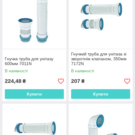
Гнучкий труба для унітаза зі
Гнучка труба для унітазу
зворотнім клапаном, 350мм
600мм 7011N
7172N
В наявності
В наявності
224,48
207
₴
₴
Купити
Купити