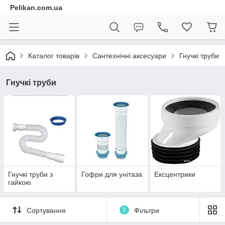
Pelikan.com.ua
Каталог товарів
Сантехнічні аксесуари
Гнучкі труби
Гнучкі труби
Гнучкі труби з
Гофри для унітаза
Ексцентрики
гайкою
Сортування
0
Фільтри