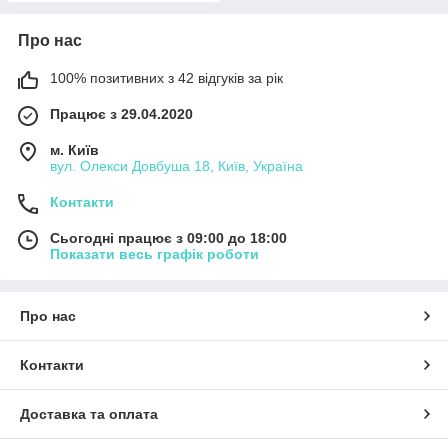
Про нас
100% позитивних з 42 відгуків за рік
Працює з 29.04.2020
м. Київ
вул. Олекси Довбуша 18, Київ, Україна
Контакти
Сьогодні працює з 09:00 до 18:00
Показати весь графік роботи
Про нас
Контакти
Доставка та оплата