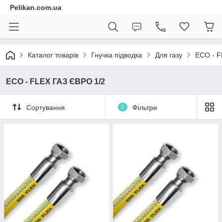
Pelikan.com.ua
Каталог товарів
Гнучка підводка
Для газу
ECO - F
ECO - FLEX ГАЗ ЄВРО 1/2
Сортування
0
Фільтри