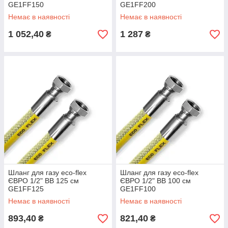
GE1FF150
GE1FF200
Немає в наявності
Немає в наявності
1 052,40
1 287
₴
₴
Шланг для газу eco-flex
Шланг для газу eco-flex
ЄВРО 1/2" ВВ 125 см
ЄВРО 1/2" ВВ 100 см
GE1FF125
GE1FF100
Немає в наявності
Немає в наявності
893,40
821,40
₴
₴