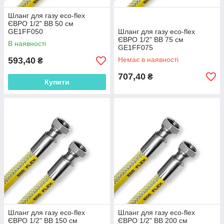
Шланг для газу eco-flex
ЄВРО 1/2" ВВ 50 см
GE1FF050
Шланг для газу eco-flex
ЄВРО 1/2" ВВ 75 см
В наявності
GE1FF075
593,40
Немає в наявності
₴
707,40
₴
Купити
Шланг для газу eco-flex
Шланг для газу eco-flex
ЄВРО 1/2" ВВ 150 см
ЄВРО 1/2" ВВ 200 см