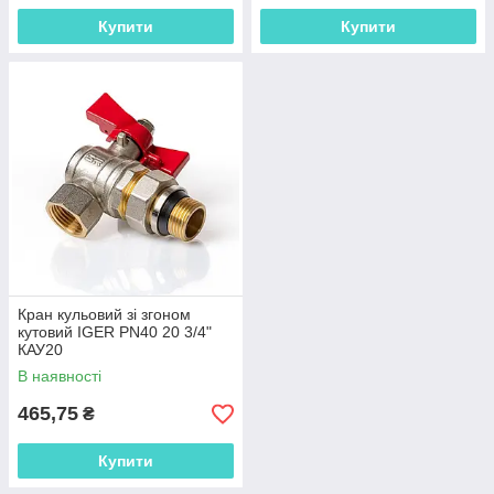
Купити
Купити
Кран кульовий зі згоном
кутовий IGER PN40 20 3/4"
КАУ20
В наявності
465,75
₴
Купити