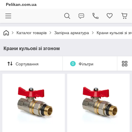
Pelikan.com.ua
Каталог товарів
Запірна арматура
Крани кульові зі з
Крани кульові зі згоном
Сортування
0
Фільтри