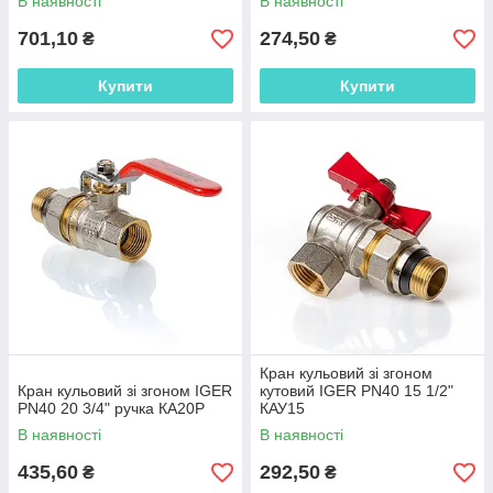
В наявності
В наявності
701,10
274,50
₴
₴
Купити
Купити
Кран кульовий зі згоном
Кран кульовий зі згоном IGER
кутовий IGER PN40 15 1/2"
PN40 20 3/4" ручка КА20Р
КАУ15
В наявності
В наявності
435,60
292,50
₴
₴