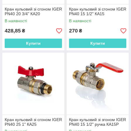
Кран кульовий зі сгоном IGER
Кран кульовий зі сгоном IGER
PN40 20 3/4" КА20
PN40 15 1/2" КА15
В наявності
В наявності
428,85
270
₴
₴
Купити
Купити
Кран кульовий зі сгоном IGER
Кран кульовий зі згоном IGER
PN40 25 1" КА25
PN40 15 1/2" ручка КА15Р