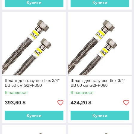
Купити
Купити
Шланг для газу eco-flex 3/4"
Шланг для газу eco-flex 3/4"
ВВ 50 см G2FF050
ВВ 60 см G2FF060
В наявності
В наявності
393,60
424,20
₴
₴
Купити
Купити