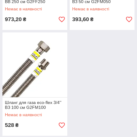
ВВ 250 см G2FF250
ВЗ 50 см G2FM050
Немає в наявності
Немає в наявності
973,20
393,60
₴
₴
Шланг для газа eco-flex 3/4''
ВЗ 100 см G2FM100
Немає в наявності
528
₴