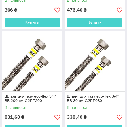
В наявності
В наявності
366
476,40
₴
₴
Купити
Купити
Шланг для газу eco-flex 3/4"
Шланг для газу eco-flex 3/4"
ВВ 200 см G2FF200
ВВ 30 см G2FF030
В наявності
В наявності
831,60
338,40
₴
₴