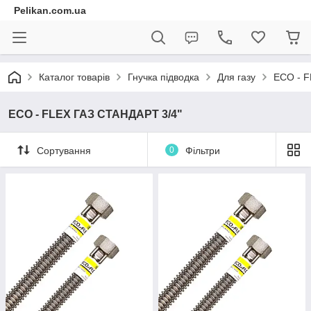
Pelikan.com.ua
Каталог товарів
Гнучка підводка
Для газу
ECO - F
ECO - FLEX ГАЗ СТАНДАРТ 3/4"
Сортування
0
Фільтри