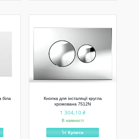
а біла
Кнопка для інсталяції кругла
хромована 7512N
1 304,10 ₴
В наявності
Купити