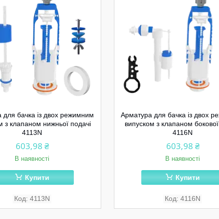
 для бачка із двох режимним
Арматура для бачка із двох 
м з клапаном нижньої подачі
випуском з клапаном бокової
4113N
4116N
603,98 ₴
603,98 ₴
В наявності
В наявності
Купити
Купити
4113N
4116N