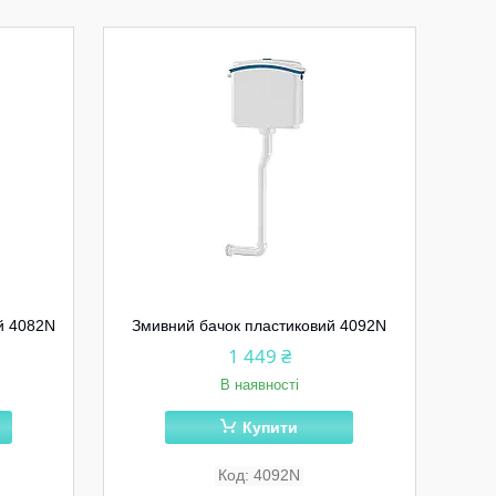
й 4082N
Змивний бачок пластиковий 4092N
1 449 ₴
В наявності
Купити
4092N