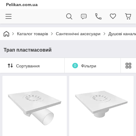
Pelikan.com.ua
Каталог товарів
Сантехнічні аксесуари
Душові канал
Трап пластмасовий
Сортування
0
Фільтри