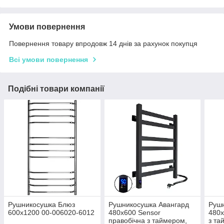
Умови повернення
Повернення товару впродовж 14 днів за рахунок покупця
Всі умови повернення
Подібні товари компанії
Рушникосушка Блюз
Рушникосушка Авангард
Рушн
600х1200 00-006020-6012
480х600 Sensor
480х
правобічна з таймером,
з та