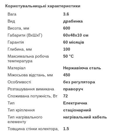
Користувальницькі характеристики
Вага
3.6
Вид
драбинка
Висота, мм
600
Габарити (ВхШхГ)
60x48x10 см
Гарантія
60 місяців
Глибина, мм
100
Максимальна робоча
50 °С
температура
Матеріал
Нержавіюча сталь
Міжосьова відстань, мм
450
Особливості
без регулятора
Розташування вимикача
праворуч
Споживана потужність, Вт
72
Тип
Електрична
Тип кріплення
стаціонарний
Тип нагрівального
нагрівальний кабель
елементу
Товщина стінки колектора,
1.5