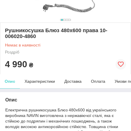
Рушникосушка Блюз 480х600 права 10-
006020-4860
Немає в наявності
Роздріб
4 990
₴
Опис
Характеристики
Доставка
Оплата
Умови п
Опис
Електрична рушникосушка Блюз 480х600 від українського
виробника NAVIN виготовлена з нержавіючої сталі, яка є
стійкою до подряпин і механічних пошкоджень, а також
володіє високою антикорозійною стійкістю. Товщина стінки