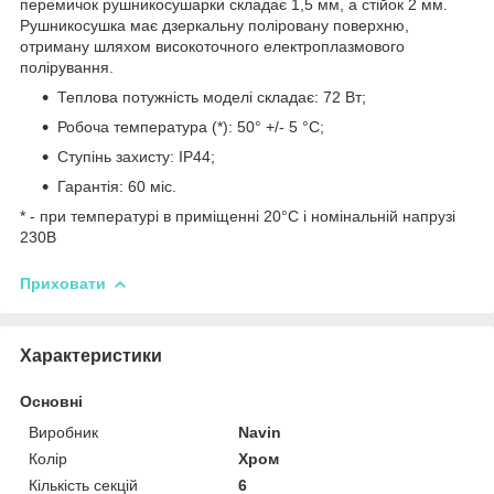
перемичок рушникосушарки складає 1,5 мм, а стійок 2 мм.
Рушникосушка має дзеркальну поліровану поверхню,
отриману шляхом високоточного електроплазмового
полірування.
Теплова потужність моделі складає: 72 Вт;
Робоча температура (*): 50° +/- 5 °C;
Ступінь захисту: IP44;
Гарантія: 60 міс.
* - при температурі в приміщенні 20°С і номінальній напрузі
230В
Приховати
Характеристики
Основні
Виробник
Navin
Колір
Хром
Кількість секцій
6