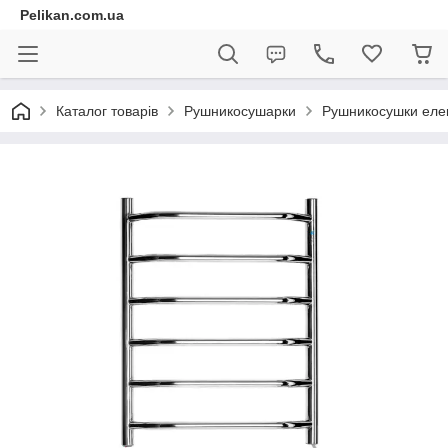
Pelikan.com.ua
Каталог товарів
Рушникосушарки
Рушникосушки елек