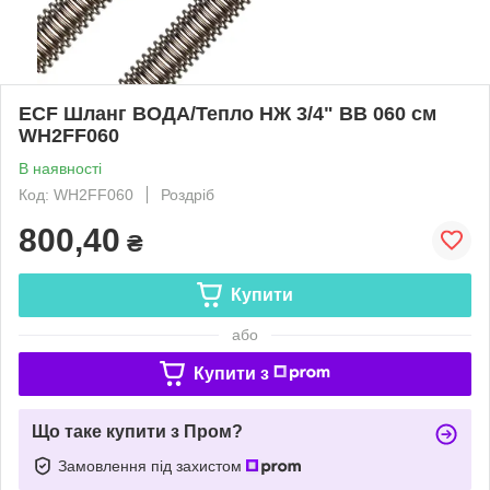
ECF Шланг ВОДА/Тепло НЖ 3/4" ВВ 060 см
WH2FF060
В наявності
Код: WH2FF060
Роздріб
800,40
₴
Купити
або
Купити з
Що таке купити з Пром?
Замовлення під захистом