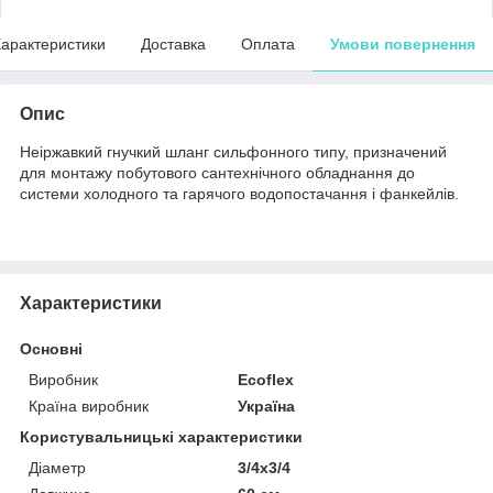
арактеристики
Доставка
Оплата
Умови повернення
Опис
Неіржавкий гнучкий шланг сильфонного типу, призначений
для монтажу побутового сантехнічного обладнання до
системи холодного та гарячого водопостачання і фанкейлів.
Характеристики
Основні
Виробник
Ecoflex
Країна виробник
Україна
Користувальницькі характеристики
Діаметр
3/4x3/4