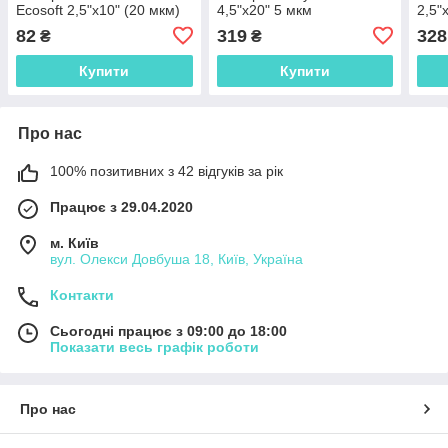
Ecosoft 2,5"x10" (20 мкм)
4,5"x20" 5 мкм
2,5
CPN251020ECO
CPV45205ECO
82
319
328
₴
₴
Купити
Купити
Про нас
100% позитивних з 42 відгуків за рік
Працює з 29.04.2020
м. Київ
вул. Олекси Довбуша 18, Київ, Україна
Контакти
Сьогодні працює з 09:00 до 18:00
Показати весь графік роботи
Про нас