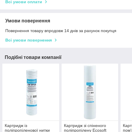
Всі умови оплати
Умови повернення
Повернення товару впродовж 14 днів за рахунок покупця
Всі умови повернення
Подібні товари компанії
Картридж із
Картридж зі спіненого
Карт
поліпропіленової нитки
поліпропілену Ecosoft
пом'