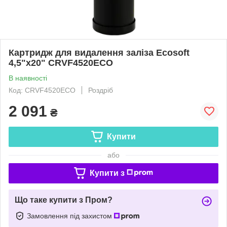
Картридж для видалення заліза Ecosoft
4,5"х20" CRVF4520ECO
В наявності
Код: CRVF4520ECO
Роздріб
2 091
₴
Купити
або
Купити з
Що таке купити з Пром?
Замовлення під захистом