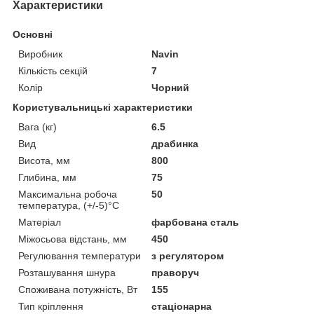
Характеристики
Основні
Виробник
Navin
Кількість секцій
7
Колір
Чорний
Користувальницькі характеристики
Вага (кг)
6.5
Вид
драбинка
Висота, мм
800
Глибина, мм
75
Максимальна робоча
50
температура, (+/-5)°C
Матеріал
фарбована сталь
Міжосьова відстань, мм
450
Регулювання температури
з регулятором
Розташування шнура
праворуч
Споживана потужність, Вт
155
Тип кріплення
стаціонарна