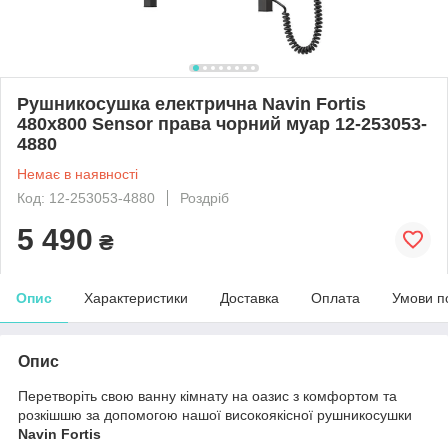
Рушникосушка електрична Navin Fortis
480х800 Sensor права чорний муар 12-253053-
4880
Немає в наявності
Код: 12-253053-4880
Роздріб
5 490
₴
Опис
Характеристики
Доставка
Оплата
Умови п
Опис
Перетворіть свою ванну кімнату на оазис з комфортом та
розкішшю за допомогою нашої високоякісної рушникосушки
Navin Fortis