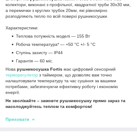
колектори, виконані з профільної, квадратної труби 30х30 мм,
а перемички з круглих трубок 20мм, які рівномірно
розподіляють тепло по всій поверхі рушникосушки.
Характеристики:
Теплова потужність моделі — 155 Вт
Робоча температура* — +50 °C +/- 5 °C
Ступінь захисту — IP44
Гарантія — 60 міс.
Нова
рушникосушка Fortis
має цифровий сенсорний
терморегулятор
з таймером, що дозволяє вам точно
налаштовувати температуру та час сушіння за вашими
потребами, забезпечуючи ефективну роботу і економію
енергії.
Не зволікайте – замовте рушникосушку прямо зараз та
насолоджуйтесь теплом та комфортом!
Приховати