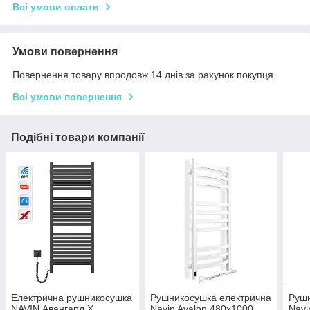
Всі умови оплати
Умови повернення
Повернення товару впродовж 14 днів за рахунок покупця
Всі умови повернення
Подібні товари компанії
Електрична рушникосушка
Рушникосушка електрична
Рушн
NAVIN Авангард X
Navin Avalon 480х1000
Navi