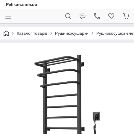
Pelikan.com.ua
Каталог товарів
Рушникосушарки
Рушникосушки елек