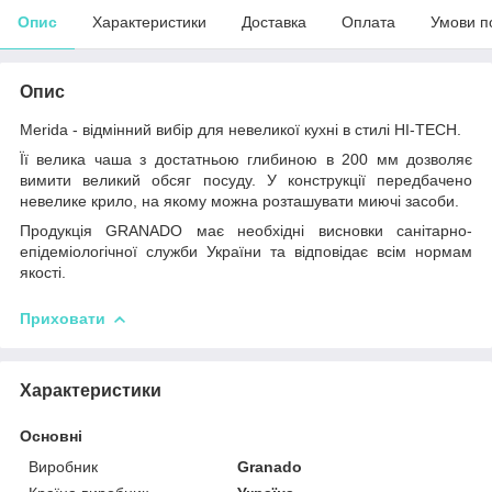
Опис
Характеристики
Доставка
Оплата
Умови п
Опис
Merida - відмінний вибір для невеликої кухні в стилі HI-TECH.
Її велика чаша з достатньою глибиною в 200 мм дозволяє
вимити великий обсяг посуду. У конструкції передбачено
невелике крило, на якому можна розташувати миючі засоби.
Продукція GRANADO має необхідні висновки санітарно-
епідеміологічної служби України та відповідає всім нормам
якості.
Приховати
Характеристики
Основні
Виробник
Granado