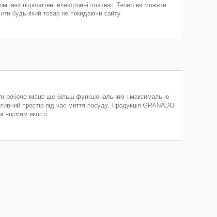
компанії підключені електронні платежі. Тепер ви можете
пити будь-який товар не покидаючи сайту.
ити робоче місце ще більш функціональним і максимально
ативний простір під час миття посуду. Продукція GRANADO
ім нормам якості.