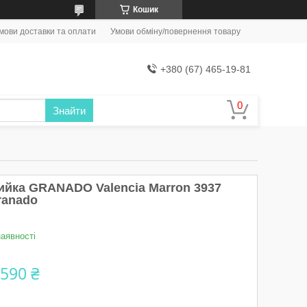
Кошик
мови доставки та оплати
Умови обміну/повернення товару
+380 (67) 465-19-81
Знайти
ийка GRANADO Valencia Marron 3937
ranado
наявності
 590 ₴