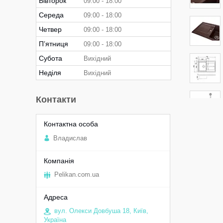
Вівторок
09:00
18:00
Середа
09:00
18:00
Четвер
09:00
18:00
Пʼятниця
09:00
18:00
Субота
Вихідний
Неділя
Вихідний
Контакти
Владислав
Pelikan.com.ua
вул. Олекси Довбуша 18, Київ,
Україна