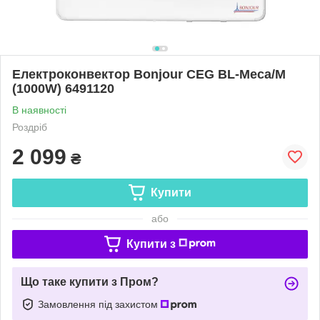
Електроконвектор Bonjour CEG BL-Meca/M
(1000W) 6491120
В наявності
Роздріб
2 099
₴
Купити
або
Купити з
Що таке купити з Пром?
Замовлення під захистом