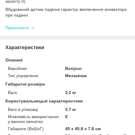
захисту II).
Вбудований датчик падіння гарантує виключення конвектора
при падінні.
Приховати
Характеристики
Основні
Виробник
Bonjour
Тип управління
Механічне
Габаритні розміри
Вага
3.2 кг
Користувальницькі характеристики
Вага в упаковці
3.7 кг
Можливість використання
Є
у ванних кімнатах
Габарити (ВхШхГ)
45 х 45.8 х 7.8 см