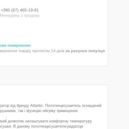
+380 (67) 465-19-81
Менеджер з продажу
вернення товару протягом 14 днів
за рахунок покупця
діатор від бренду Atlantic. Полотенцесушитель оснащений
ушників, так і функцію обігріву приміщення.
 який дозволяє налаштувати комфортну температуру
косушки. В даному полотенцесушителе-радіаторі