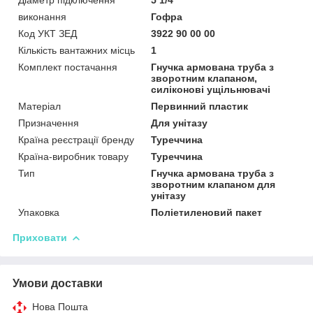
виконання
Гофра
Код УКТ ЗЕД
3922 90 00 00
Кількість вантажних місць
1
Комплект постачання
Гнучка армована труба з
зворотним клапаном,
силіконові ущільнювачі
Матеріал
Первинний пластик
Призначення
Для унітазу
Країна реєстрації бренду
Туреччина
Країна-виробник товару
Туреччина
Тип
Гнучка армована труба з
зворотним клапаном для
унітазу
Упаковка
Поліетиленовий пакет
Приховати
Умови доставки
Нова Пошта