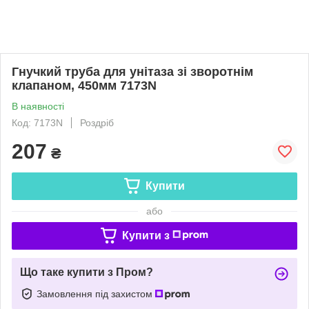
Гнучкий труба для унітаза зі зворотнім
клапаном, 450мм 7173N
В наявності
Код: 7173N
Роздріб
207
₴
Купити
або
Купити з
Що таке купити з Пром?
Замовлення під захистом