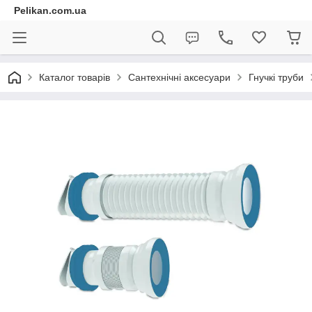
Pelikan.com.ua
Каталог товарів
Сантехнічні аксесуари
Гнучкі труби