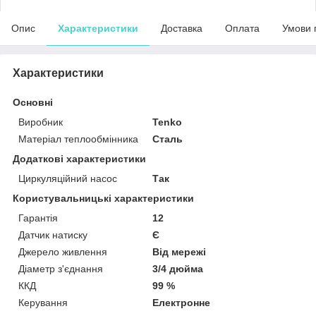
Опис
Характеристики
Доставка
Оплата
Умови 
Характеристики
Основні
Виробник
Tenko
Матеріал теплообмінника
Сталь
Додаткові характеристики
Циркуляційний насос
Так
Користувальницькі характеристики
Гарантія
12
Датчик натиску
Є
Джерело живлення
Від мережі
Діаметр з'єднання
3/4 дюйма
ККД
99 %
Керування
Електронне