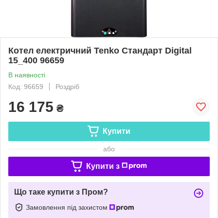
Котел електричний Tenko Cтандарт Digital
15_400 96659
В наявності
Код: 96659
Роздріб
16 175
₴
Купити
або
Купити з
Що таке купити з Пром?
Замовлення під захистом