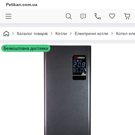
Pelikan.com.ua
Каталог товарів
Котли
Електричні котли
Котел ел
Безкоштовна доставка