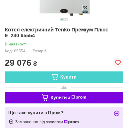
Котел електричний Tenko Преміум Плюс
9_230 65554
В наявності
Код: 65554
Роздріб
29 076
₴
Купити
або
Купити з
Що таке купити з Пром?
Замовлення під захистом