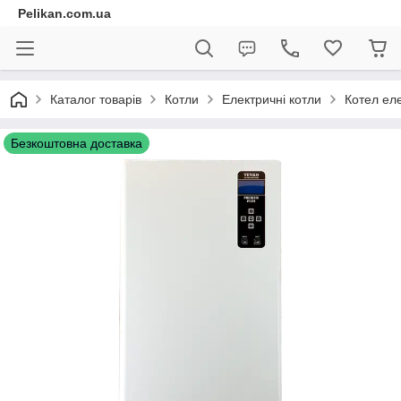
Pelikan.com.ua
Каталог товарів
Котли
Електричні котли
Котел ел
Безкоштовна доставка