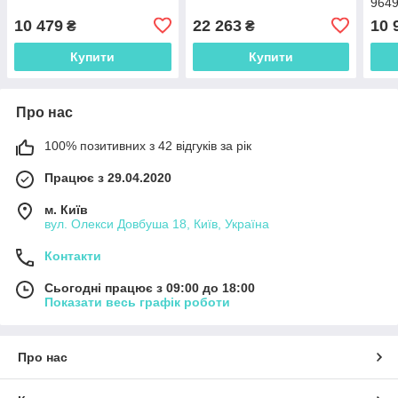
964
10 479
22 263
10 
₴
₴
Купити
Купити
Про нас
100% позитивних з 42 відгуків за рік
Працює з 29.04.2020
м. Київ
вул. Олекси Довбуша 18, Київ, Україна
Контакти
Сьогодні працює з 09:00 до 18:00
Показати весь графік роботи
Про нас