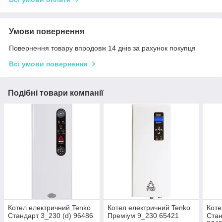
Умови повернення
Повернення товару впродовж 14 днів за рахунок покупця
Всі умови повернення
Подібні товари компанії
Котел електричний Tenko
Котел електричний Tenko
Коте
Cтандарт 3_230 (d) 96486
Преміум 9_230 65421
Cтан