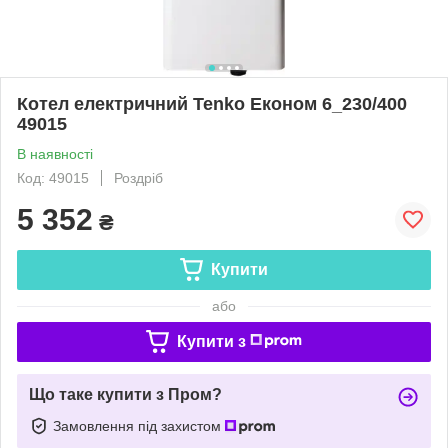
Котел електричний Tenko Економ 6_230/400
49015
В наявності
Код: 49015
Роздріб
5 352
₴
Купити
або
Купити з
Що таке купити з Пром?
Замовлення під захистом