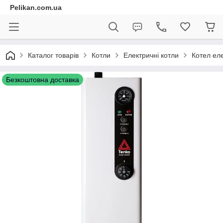
Pelikan.com.ua
Каталог товарів
Котли
Електричні котли
Котел ел
Безкоштовна доставка