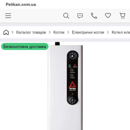
Pelikan.com.ua
Каталог товарів
Котли
Електричні котли
Котел ел
Безкоштовна доставка