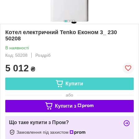
Котел електричний Tenko Економ 3_ 230
50208
В наявності
Код: 50208
Роздріб
5 012
₴
Купити
або
Купити з
Що таке купити з Пром?
Замовлення під захистом