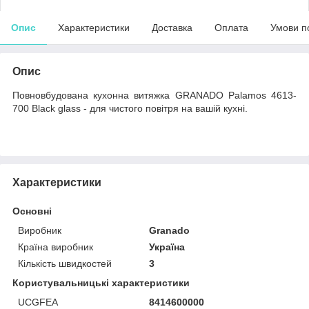
Опис
Характеристики
Доставка
Оплата
Умови п
Опис
Повновбудована кухонна витяжка GRANADO Palamos 4613-
700 Black glass - для чистого повітря на вашій кухні.
Характеристики
Основні
Виробник
Granado
Країна виробник
Україна
Кількість швидкостей
3
Користувальницькі характеристики
UCGFEA
8414600000