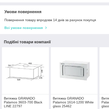
Умови повернення
Повернення товару впродовж 14 днів за рахунок покупця
Всі умови повернення
Подібні товари компанії
Витяжка GRANADO
Витяжка GRANADO
Вит
Palamos 3603-700 Black
Palamos 1614-1200 White
Pala
LINE 22797
glass 25462
glas