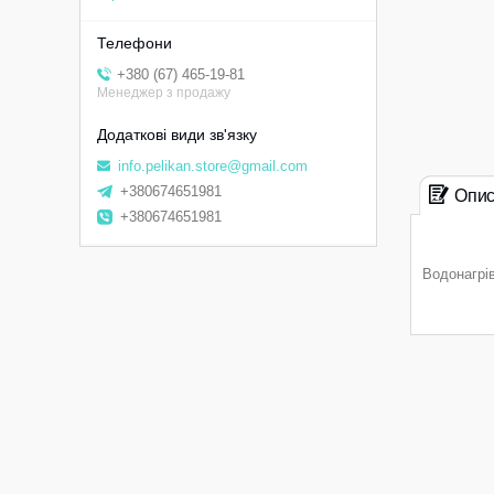
+380 (67) 465-19-81
Менеджер з продажу
info.pelikan.store@gmail.com
+380674651981
Опи
+380674651981
Водонагрі