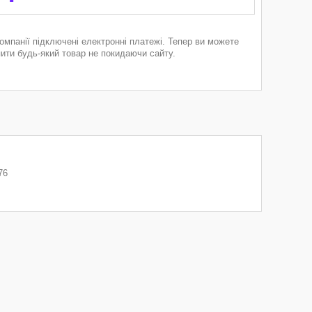
компанії підключені електронні платежі. Тепер ви можете
пити будь-який товар не покидаючи сайту.
76