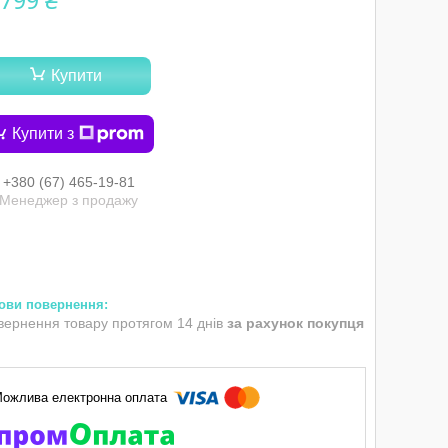
 799 ₴
Купити
Купити з
+380 (67) 465-19-81
Менеджер з продажу
вернення товару протягом 14 днів
за рахунок покупця