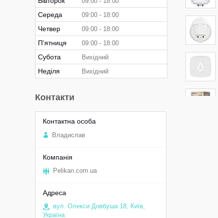
Вівторок
09:00
18:00
Середа
09:00
18:00
Четвер
09:00
18:00
Пʼятниця
09:00
18:00
Субота
Вихідний
Неділя
Вихідний
Контакти
Владислав
Pelikan.com.ua
вул. Олекси Довбуша 18, Київ,
Україна