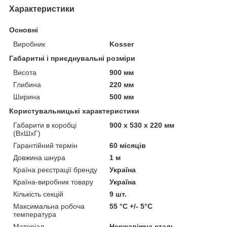
Характеристики
Основні
Виробник
Kosser
Габаритні і приєднувальні розміри
Висота
900 мм
Глибина
220 мм
Ширина
500 мм
Користувальницькі характеристики
Габарити в коробці
900 х 530 х 220 мм
(ВхШхГ)
Гарантійний термін
60 місяців
Довжина шнура
1 м
Країна реєстрації бренду
Україна
Країна-виробник товару
Україна
Кількість секцій
9 шт.
Максимальна робоча
55 °C +/- 5°C
температура
Матеріал
Нержавіюча сталь