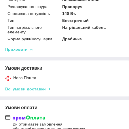
Розташування шнура
Праворуч
Споживана потужність
140 Вт.
Тип
Електричний
Тип нагрівального
Нагрівальний кабель
елементу
Форма рушнікосушарки
Драбинка
Приховати
Умови доставки
Нова Пошта
Всі умови доставки
Умови оплати
Ви отримаєте замовлення
або гроші повернуться на вашу картку