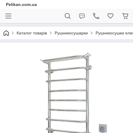
Pelikan.com.ua
Каталог товарів
Рушникосушарки
Рушникосушки елек