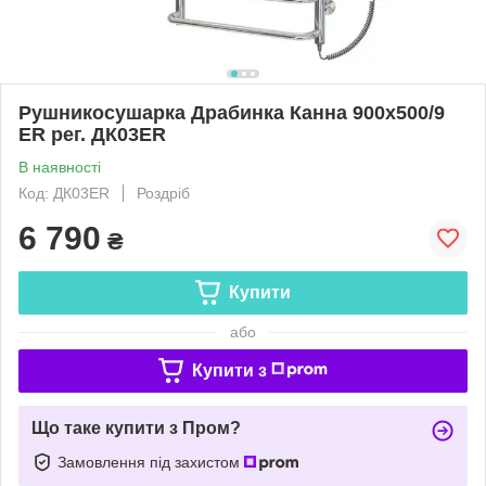
Рушникосушарка Драбинка Канна 900х500/9
ЕR рег. ДК03ER
В наявності
Код: ДК03ER
Роздріб
6 790
₴
Купити
або
Купити з
Що таке купити з Пром?
Замовлення під захистом