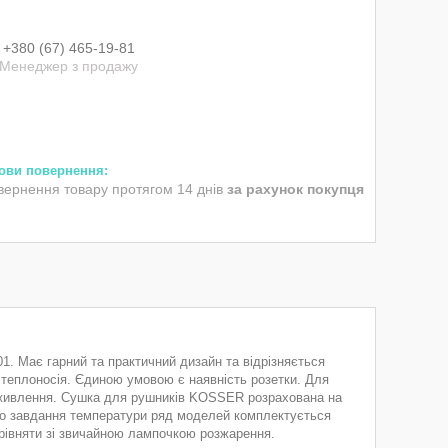
+380 (67) 465-19-81
Менеджер з продажу
вернення товару протягом 14 днів
за рахунок покупця
01. Має гарний та практичний дизайн та відрізняється
 теплоносія. Єдиною умовою є наявність розетки. Для
 живлення. Сушка для рушників KOSSER розрахована на
ого завдання температури ряд моделей комплектується
івняти зі звичайною лампочкою розжарення.