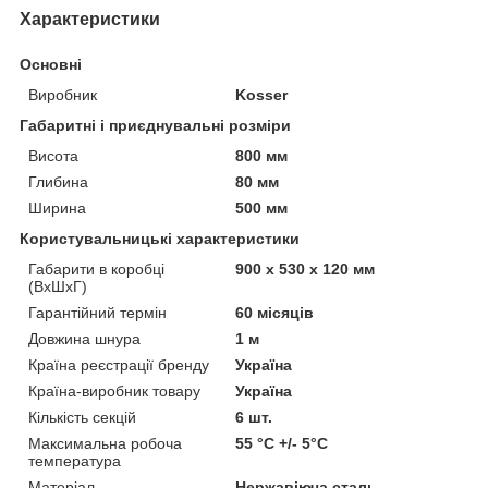
Характеристики
Основні
Виробник
Kosser
Габаритні і приєднувальні розміри
Висота
800 мм
Глибина
80 мм
Ширина
500 мм
Користувальницькі характеристики
Габарити в коробці
900 х 530 х 120 мм
(ВхШхГ)
Гарантійний термін
60 місяців
Довжина шнура
1 м
Країна реєстрації бренду
Україна
Країна-виробник товару
Україна
Кількість секцій
6 шт.
Максимальна робоча
55 °C +/- 5°C
температура
Матеріал
Нержавіюча сталь