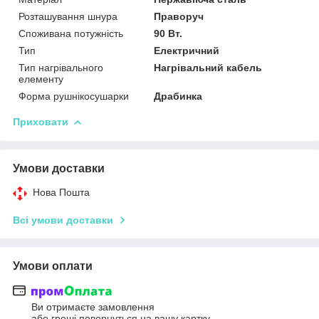
Розташування шнура
Праворуч
Споживана потужність
90 Вт.
Тип
Електричний
Тип нагрівального
Нагрівальний кабель
елементу
Форма рушнікосушарки
Драбинка
Приховати
Умови доставки
Нова Пошта
Всі умови доставки
Умови оплати
Ви отримаєте замовлення
або гроші повернуться на вашу картку