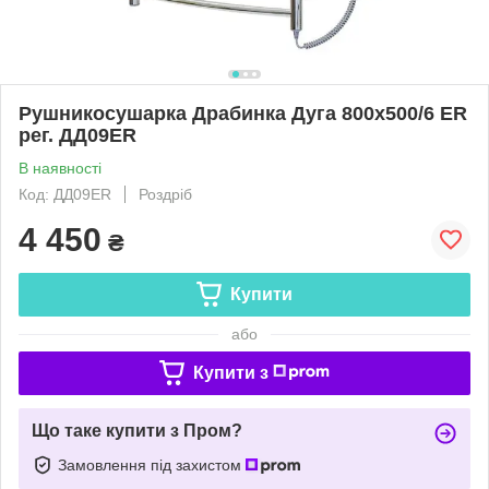
Рушникосушарка Драбинка Дуга 800х500/6 ER
рег. ДД09ЕR
В наявності
Код: ДД09ЕR
Роздріб
4 450
₴
Купити
або
Купити з
Що таке купити з Пром?
Замовлення під захистом