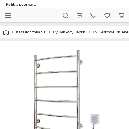
Pelikan.com.ua
Каталог товарів
Рушникосушарки
Рушникосушки елек