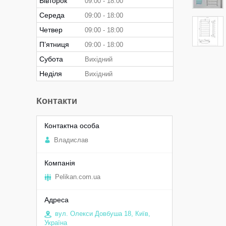
Вівторок
09:00
18:00
Середа
09:00
18:00
Четвер
09:00
18:00
Пʼятниця
09:00
18:00
Субота
Вихідний
Неділя
Вихідний
Контакти
Владислав
Pelikan.com.ua
вул. Олекси Довбуша 18, Київ,
Україна