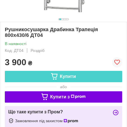
Рушникосушарка Драбинка Трапеція
800х430/6 ДТ04
В наявності
Код: ДТ04
Роздріб
3 900
₴
Купити
або
Купити з
Що таке купити з Пром?
Замовлення під захистом