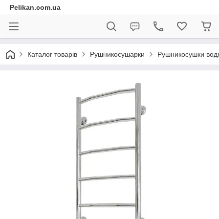
Pelikan.com.ua
Каталог товарів
Рушникосушарки
Рушникосушки вод