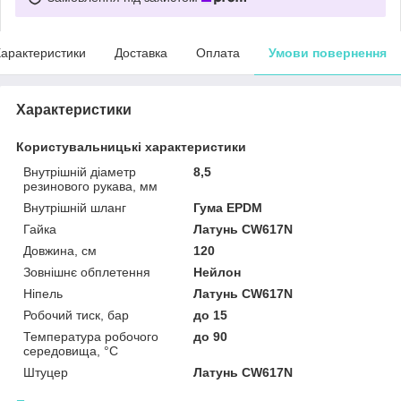
арактеристики
Доставка
Оплата
Умови повернення
Характеристики
Користувальницькі характеристики
Внутрішній діаметр
8,5
резинового рукава, мм
Внутрішній шланг
Гума EPDM
Гайка
Латунь CW617N
Довжина, см
120
Зовнішнє обплетення
Нейлон
Ніпель
Латунь CW617N
Робочий тиск, бар
до 15
Температура робочого
до 90
середовища, °С
Штуцер
Латунь CW617N