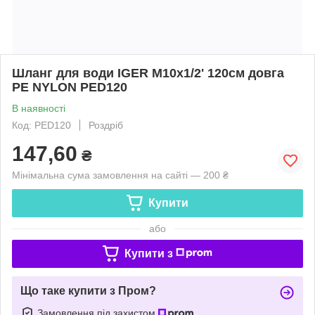
Шланг для води IGER M10x1/2' 120см довга
PE NYLON PED120
В наявності
Код: PED120
Роздріб
147,60
₴
Мінімальна сума замовлення на сайті — 200 ₴
Купити
або
Купити з
Що таке купити з Пром?
Замовлення під захистом