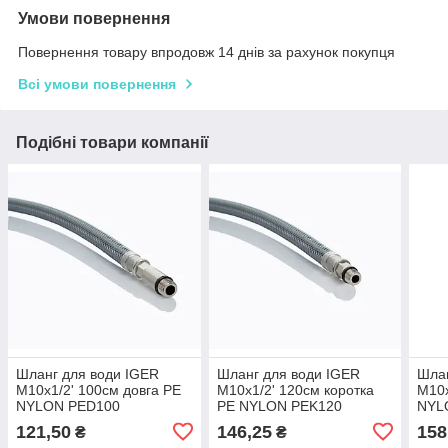
Умови повернення
Повернення товару впродовж 14 днів за рахунок покупця
Всі умови повернення
Подібні товари компанії
Шланг для води IGER
Шланг для води IGER
Шлан
M10x1/2' 100см довга PE
M10x1/2' 120см коротка
M10x
NYLON PED100
PE NYLON PEK120
NYL
121,50
146,25
158
₴
₴