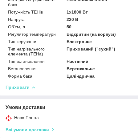
бака
Потужність ТЕНів
1х1800 Вт
Напруга
220 В
Об'єм, л
50
Регулятор температури
Відкритий (на корпусі)
Тип керування
Електронне
Тип нагрівального
Прихований ("сухий")
елемента (ТЕНа)
Тип встановлення
Настінний
Встановлення
Вертикальне
Форма бака
Циліндрична
Приховати
Умови доставки
Нова Пошта
Всі умови доставки