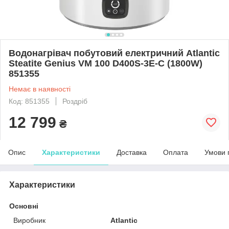
Водонагрівач побутовий електричний Atlantic
Steatite Genius VM 100 D400S-3E-C (1800W)
851355
Немає в наявності
Код: 851355
Роздріб
12 799
₴
Опис
Характеристики
Доставка
Оплата
Умови 
Характеристики
Основні
Виробник
Atlantic