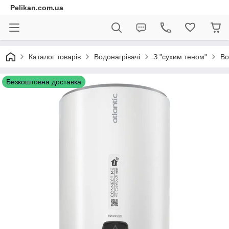
Pelikan.com.ua
Каталог товарів
Водонагрівачі
З "сухим теном"
Во
Безкоштовна доставка