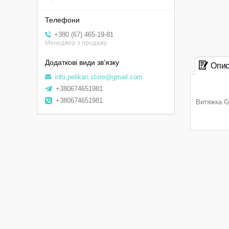
+380 (67) 465-19-81
Менеджер з продажу
Опи
info.pelikan.store@gmail.com
+380674651981
+380674651981
Витяжка G