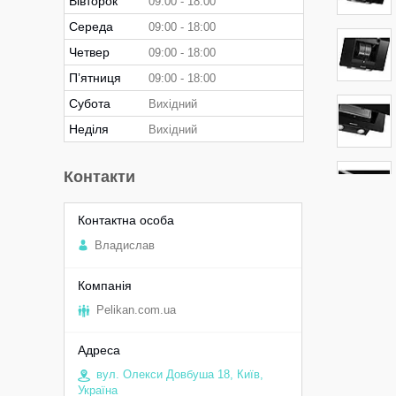
Вівторок
09:00
18:00
Середа
09:00
18:00
Четвер
09:00
18:00
Пʼятниця
09:00
18:00
Субота
Вихідний
Неділя
Вихідний
Контакти
Владислав
Pelikan.com.ua
вул. Олекси Довбуша 18, Київ,
Україна