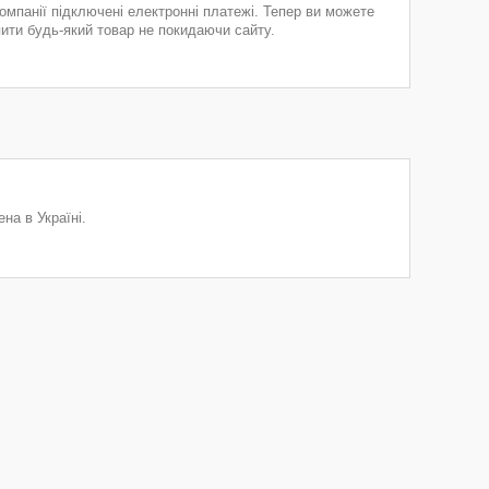
компанії підключені електронні платежі. Тепер ви можете
пити будь-який товар не покидаючи сайту.
на в Україні.