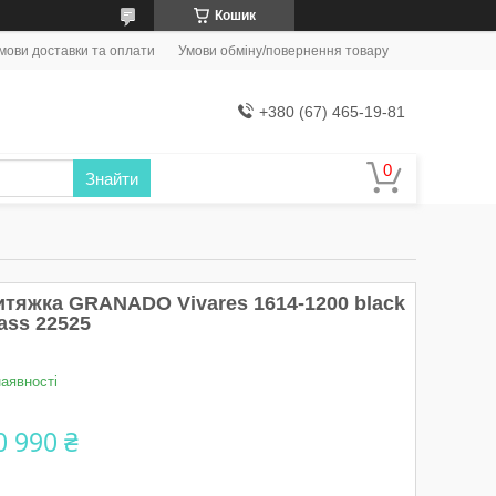
Кошик
мови доставки та оплати
Умови обміну/повернення товару
+380 (67) 465-19-81
Знайти
итяжка GRANADO Vivares 1614-1200 black
ass 22525
наявності
0 990 ₴