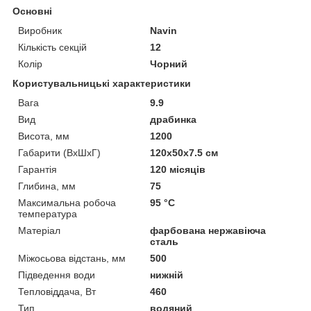
Основні
Виробник
Navin
Кількість секцій
12
Колір
Чорний
Користувальницькі характеристики
Вага
9.9
Вид
драбинка
Висота, мм
1200
Габарити (ВхШхГ)
120х50х7.5 см
Гарантія
120 місяців
Глибина, мм
75
Максимальна робоча
95 °С
температура
Матеріал
фарбована нержавіюча
сталь
Міжосьова відстань, мм
500
Підведення води
нижній
Тепловіддача, Вт
460
Тип
водяний