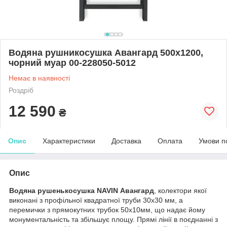
Водяна рушникосушка Авангард 500х1200,
чорний муар 00-228050-5012
Немає в наявності
Роздріб
12 590
₴
Опис
Характеристики
Доставка
Оплата
Умови п
Опис
Водяна рушенькосушка NAVIN Авангард
, колектори якої
виконані з профільної квадратної труби 30х30 мм, а
перемички з прямокутних трубок 50х10мм, що надає йому
монументальність та збільшує площу. Прямі лінії в поєднанні з