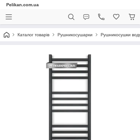
Pelikan.com.ua
Каталог товарів
Рушникосушарки
Рушникосушки вод