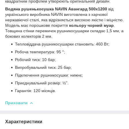
квадратним профілем утворюють оригінальний дизайн.
Водяна рушенькосушка NAVIN Авангард 500х1200
від
українського виробника NAVIN виготовлена з харчової
нержавіючої сталі, яка відрізняється високою якістю і міцністю.
Модель має порошкове покриття
кольору чорний муар
.
Товщина стінки перемичок рушникосушарки складає 1,5 мм, а
бокових колекторів 2 мм.
Тепловіддача рушникосушарки становить: 460 Вт;
Робоча температура: 95 °;
Робочий тиск: 10 бар;
Випробувальний тиск: 25 бар;
Підключення рушникосушки: нижнє;
Приєднувальний розмір: ½".
Гарантія: 120 місяців.
Приховати
Характеристики