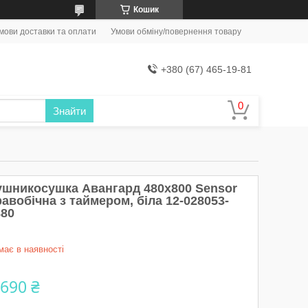
Кошик
мови доставки та оплати
Умови обміну/повернення товару
+380 (67) 465-19-81
Знайти
ушникосушка Авангард 480х800 Sensor
авобічна з таймером, біла 12-028053-
880
має в наявності
 690 ₴