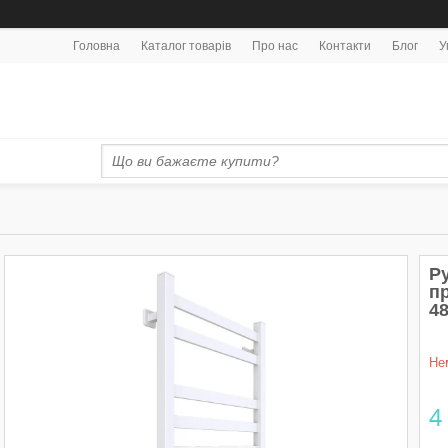
Головна
Каталог товарів
Про нас
Контакти
Блог
У
Р
пр
4
Не
4