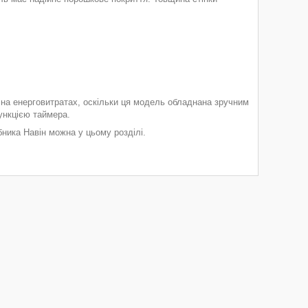
на енерговитратах, оскільки ця модель обладнана зручним
нкцією таймера.
бника Навін можна у цьому розділі.