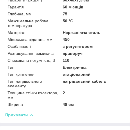
Гарантія
60 місяців
Глибина, мм
75
Максимальна робоча
50 °С
температура
Матеріал
Нержавіюча сталь
Міжосьова відстань, мм
450
Особливості
з регулятором
Розташування вимикача
праворуч
Споживана потужність, Вт
110
Тип
Електрична
Тип кріплення
стаціонарний
Тип нагрівального
нагрівальний кабель
елементу
Товщина стінки колектора,
2
мм
Ширина
48 см
Приховати