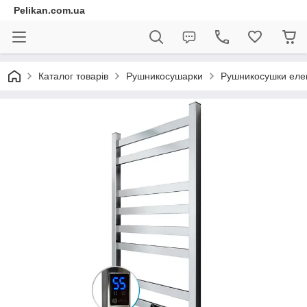
Pelikan.com.ua
Каталог товарів
Рушникосушарки
Рушникосушки елек