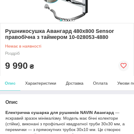
Рушникосушка Авангард 480х800 Sensor
правобічна з таймером 10-028053-4880
Немає в наявності
Роздріб
9 990
₴
Опис
Характеристики
Доставка
Оплата
Умови п
Опис
Електрична сушарка для рушників NAVIN Авангард
—
яскравий зразок мінімалізму. Модель має бічні колектори
(стійки), виконані з профільної квадратної труби 30х30 мм, а
перемички — з прямокутних трубок 30х10 мм. Це створює