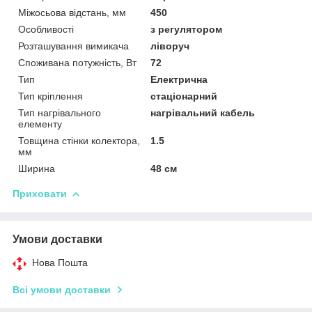
Міжосьова відстань, мм
450
Особливості
з регулятором
Розташування вимикача
ліворуч
Споживана потужність, Вт
72
Тип
Електрична
Тип кріплення
стаціонарний
Тип нагрівального
нагрівальний кабель
елементу
Товщина стінки колектора,
1.5
мм
Ширина
48 см
Приховати
Умови доставки
Нова Пошта
Всі умови доставки