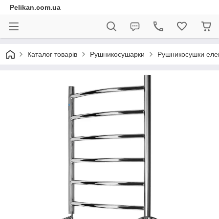
Pelikan.com.ua
Каталог товарів
Рушникосушарки
Рушникосушки елек