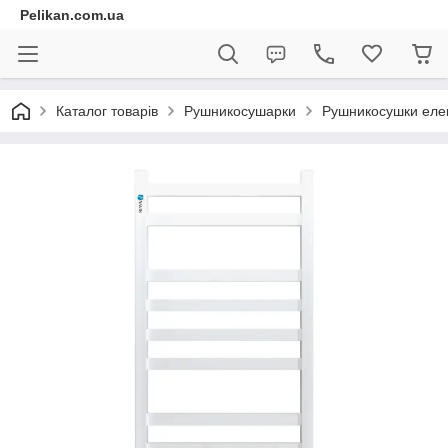
Pelikan.com.ua
Каталог товарів
Рушникосушарки
Рушникосушки елек