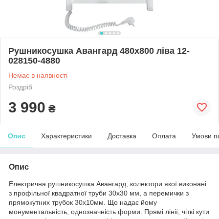
Рушникосушка Авангард 480х800 ліва 12-
028150-4880
Немає в наявності
Роздріб
3 990
₴
Опис
Характеристики
Доставка
Оплата
Умови п
Опис
Електрична рушникосушка Авангард, колектори якої виконані
з профільної квадратної труби 30х30 мм, а перемички з
прямокутних трубок 30х10мм. Що надає йому
монументальність, однозначність форми. Прямі лінії, чіткі кути