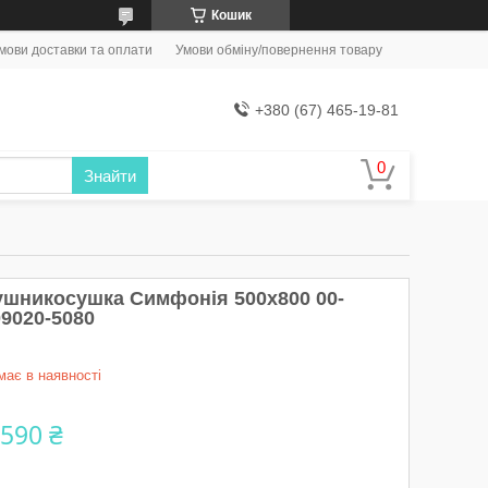
Кошик
мови доставки та оплати
Умови обміну/повернення товару
+380 (67) 465-19-81
Знайти
ушникосушка Симфонія 500х800 00-
09020-5080
має в наявності
 590 ₴