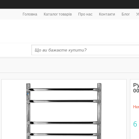
Головна
Каталог товарів
Про нас
Контакти
Блог
У
Р
0
Не
6