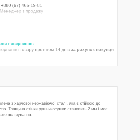
+380 (67) 465-19-81
Менеджер з продажу
вернення товару протягом 14 днів
за рахунок покупця
ена з харчової нержавіючої сталі, яка є стійкою до
стю. Товщина стінки рушникосушки становить 2 мм і має
ого полірування.