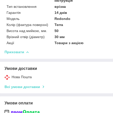
Інструкція
Тип встановлення
врізна
Гарантія
14 днів
Мoдель
Redondo
Колір (фактура поверхні)
Terra
Висота над мийкою, мм.
50
Врізний отвір (діаметр)
30 мм
Акції
Товари з акцією
Приховати
Умови доставки
Нова Пошта
Всі умови доставки
Умови оплати