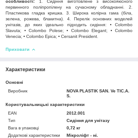
особливості:
1. Сидіння виготовлене з високоякісного
первинного поліпропілену на сучасному обладнанні. 2.
Пластикова гладка кришка. 3. Широка колірна гама (біла,
зелена, рожева, блакитна). 4. Перелік основних моделей
унітазів, до яких ідеально підходить сидіння: • Colombo
Slavuta; • Colombo Polese; • Colombo Elegant; • Colombo
Venecia; • Colombo Epica; • Cersanit President.
Приховати
Характеристики
Основні
Виробник
NOVA PLASTIK SAN. Ve TIC.A.
S.
Користувальницькі характеристики
EAN
2012.001
Тип
Сидіння для унітазу
Вага в упаковці
0,72 кг
Додаткові характеристики
Мікроліфт - ні.