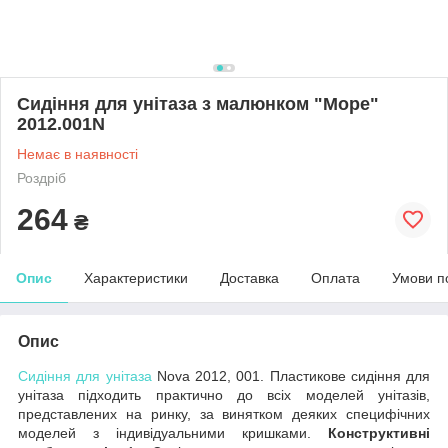
Сидіння для унітаза з малюнком "Море"
2012.001N
Немає в наявності
Роздріб
264
₴
Опис
Характеристики
Доставка
Оплата
Умови п
Опис
Сидіння для унітаза
Nova 2012, 001. Пластикове сидіння для
унітаза підходить практично до всіх моделей унітазів,
представлених на ринку, за винятком деяких специфічних
моделей з індивідуальними кришками.
Конструктивні