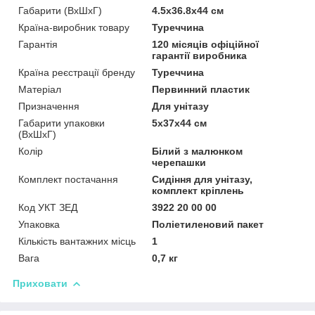
Габарити (ВхШхГ)
4.5x36.8x44 см
Країна-виробник товару
Туреччина
Гарантія
120 місяців офіційної
гарантії виробника
Країна реєстрації бренду
Туреччина
Матеріал
Первинний пластик
Призначення
Для унітазу
Габарити упаковки
5x37x44 см
(ВхШхГ)
Колір
Білий з малюнком
черепашки
Комплект постачання
Сидіння для унітазу,
комплект кріплень
Код УКТ ЗЕД
3922 20 00 00
Упаковка
Поліетиленовий пакет
Кількість вантажних місць
1
Вага
0,7 кг
Приховати