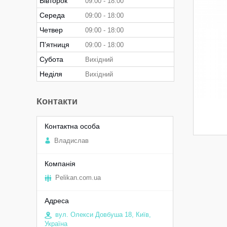
Вівторок
09:00
18:00
Середа
09:00
18:00
Четвер
09:00
18:00
Пʼятниця
09:00
18:00
Субота
Вихідний
Неділя
Вихідний
Контакти
Владислав
Pelikan.com.ua
вул. Олекси Довбуша 18, Київ,
Україна