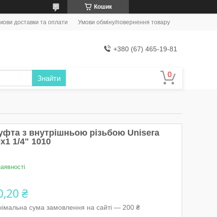
Кошик
мови доставки та оплати
Умови обміну/повернення товару
+380 (67) 465-19-81
Знайти
уфта з внутрішньою різьбою Unisera
x1 1/4" 1010
наявності
0,20 ₴
німальна сума замовлення на сайті — 200 ₴