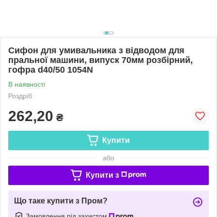
Сифон для умивальника з відводом для
пральної машини, випуск 70мм розбірний,
гофра d40/50 1054N
В наявності
Роздріб
262,20
₴
Купити
або
Купити з
Що таке купити з Пром?
Замовлення під захистом