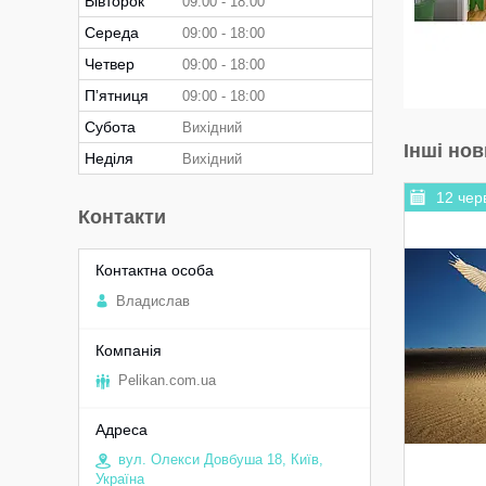
Вівторок
09:00
18:00
Середа
09:00
18:00
Четвер
09:00
18:00
Пʼятниця
09:00
18:00
Субота
Вихідний
Інші но
Неділя
Вихідний
12 чер
Контакти
Владислав
Pelikan.com.ua
вул. Олекси Довбуша 18, Київ,
Україна