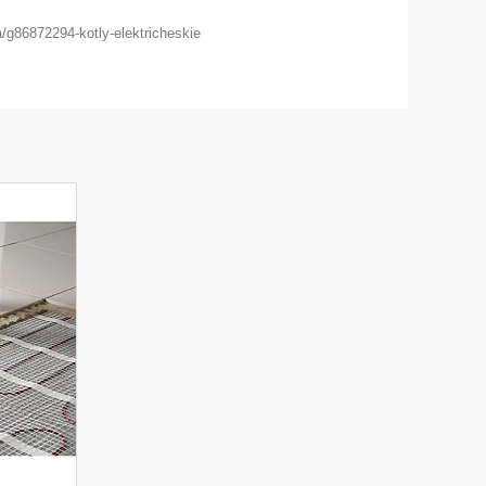
/g86872294-kotly-elektricheskie