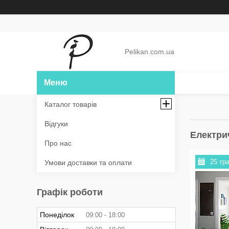
Pelikan.com.ua
Каталог товарів
Відгуки
Електрич
Про нас
25 тр
Умови доставки та оплати
Графік роботи
Понеділок
09:00
18:00