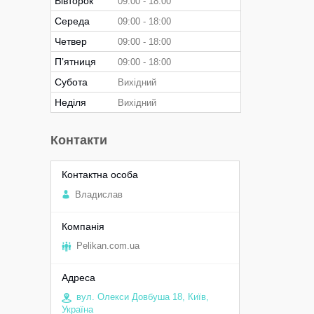
Вівторок
09:00
18:00
Середа
09:00
18:00
Четвер
09:00
18:00
Пʼятниця
09:00
18:00
Субота
Вихідний
Неділя
Вихідний
Контакти
Владислав
Pelikan.com.ua
вул. Олекси Довбуша 18, Київ,
Україна