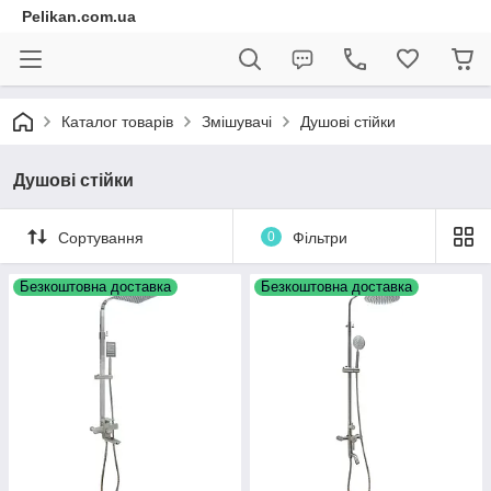
Pelikan.com.ua
Каталог товарів
Змішувачі
Душові стійки
Душові стійки
Сортування
0
Фільтри
Безкоштовна доставка
Безкоштовна доставка