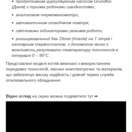
продуктивним циркуляційним насосом Grundfos
(Данія) з трьома робочими швидкостями;
аналоговим термоманометри;
автоматичним отводчіком повітря;
світловими індикаторами режимів роботи;
розширювальний бак Zilmet (Італія) на 7 літрів і
капілярним термостатом, з допомогою якого є
можливість регулювати температуру теплоносія в
інтервалі 0 – 90°С.
Представлені моделі котлів виконані з використанням
передових технологій, якісних комплектуючих та матеріалів,
що забезпечує високу надійність і довгий термін служби
опалювального обладнання.
Відео огляд
на серію можна подивитися тут ➡